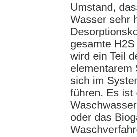
Umstand, dass
Wasser sehr ho
Desorptionsko
gesamte H2S 
wird ein Teil 
elementarem S
sich im Syste
führen. Es ist
Waschwasser 
oder das Biog
Waschverfahr