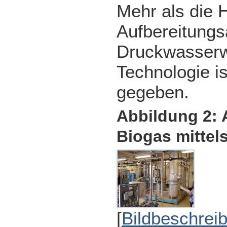
Mehr als die 
Aufbereitungs
Druckwasserwä
Technologie i
gegeben.
Abbildung 2: 
Biogas mitte
[
Bildbeschrei