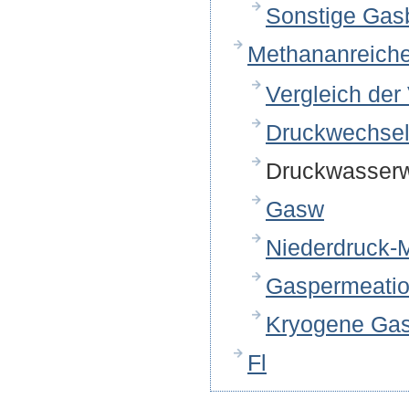
Sonstige Gasb
Methananreich
Vergleich der
Druckwechsel
Druckwasser
Gasw
Niederdruck-
Gaspermeatio
Kryogene Gas
Fl