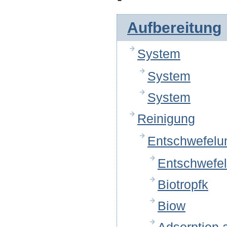
Aufbereitung
System
System
System
Reinigung
Entschwefelu
Entschwefel
Biotropfk
Biow