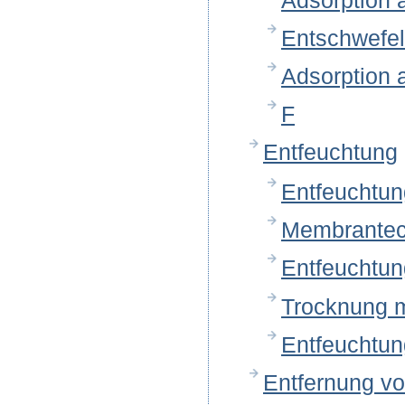
Adsorption 
Entschwefel
Adsorption 
F
Entfeuchtung
Entfeuchtun
Membrantec
Entfeuchtung
Trocknung m
Entfeuchtun
Entfernung v