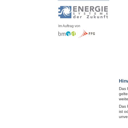
Im Auftrag von
Hin
Das 
gelt
weit
Das 
ist 
unve