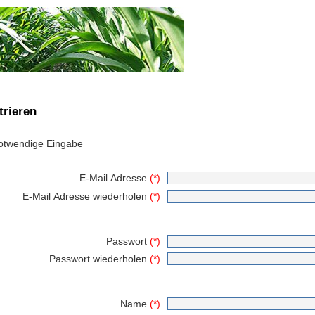
trieren
twendige Eingabe
E-Mail Adresse
(*)
E-Mail Adresse wiederholen
(*)
Passwort
(*)
Passwort wiederholen
(*)
Name
(*)