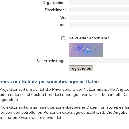
Organisation
Postleitzahl
Ort
Land
Newsletter abonnieren
Sicherheitsfrage
weis zum Schutz personenbezogener Daten
Projektkonsortium achtet die Privatsphäre der NutzerInnen. Alle Ang
enden datenschutzrechtlichen Bestimmungen vertraulich behandelt. Dat
ergegeben.
Projektkonsortium sammelt personenbezogene Daten nur, soweit es für
oder von den betroffenen Personen explizit gewünscht wird. Die Angaben
reinbaren Zweck weiterverwendet.