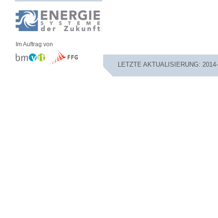
Im Auftrag von
LETZTE AKTUALISIERUNG: 2014-