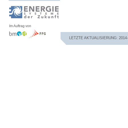
Im Auftrag von
LETZTE AKTUALISIERUNG: 2014-