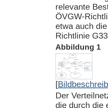
relevante Be
ÖVGW-Richtli
etwa auch di
Richtlinie G33
Abbildung 1
[
Bildbeschrei
Der Verteilnet
die durch die 