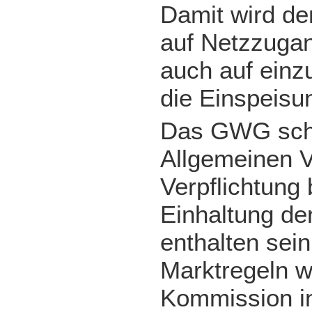
Damit wird de
auf Netzzugan
auch auf einzu
die Einspeisu
Das GWG schre
Allgemeinen V
Verpflichtung 
Einhaltung de
enthalten sei
Marktregeln w
Kommission i