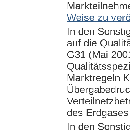
Markteilnehme
Weise zu verö
In den Sonstig
auf die Qualit
G31 (Mai 2001
Qualitätsspez
Marktregeln Ka
Übergabedruck
Verteilnetzbe
des Erdgases
In den Sonsti