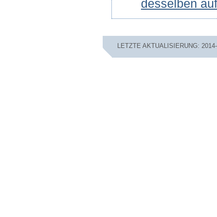
desselben auf
LETZTE AKTUALISIERUNG: 2014-