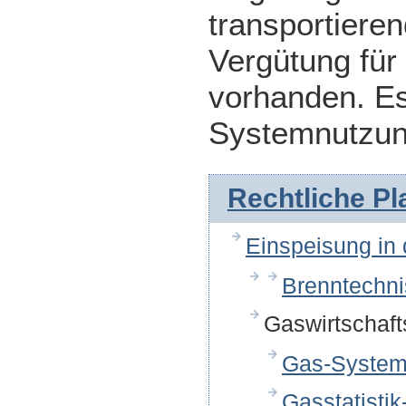
transportiere
Vergütung für
vorhanden. Es
Systemnutzung
Rechtliche P
Einspeisung in
Brenntechn
Gaswirtschaft
Gas-System
Gasstatisti