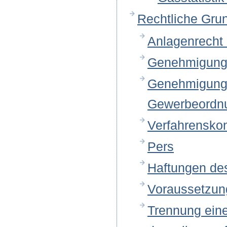
Rechtliche Grun
Anlagenrecht
Genehmigung 
Genehmigung 
Gewerbeordn
Verfahrensko
Pers
Haftungen des
Voraussetzun
Trennung eine