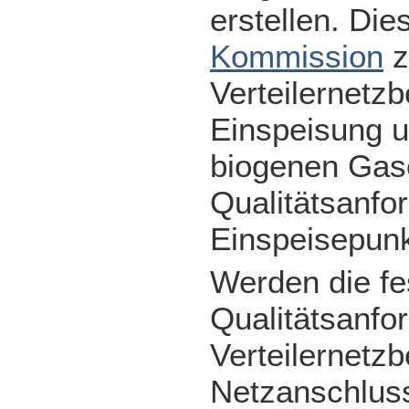
erstellen. Die
Kommission
z
Verteilernetzb
Einspeisung u
biogenen Gas
Qualitätsanfo
Einspeisepunk
Werden die fe
Qualitätsanfor
Verteilernetz
Netzanschluss