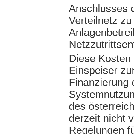
Anschlusses 
Verteilnetz z
Anlagenbetrei
Netzzutrittsen
Diese Kosten 
Einspeiser zur
Finanzierung 
Systemnutzung
des österreich
derzeit nicht 
Regelungen für