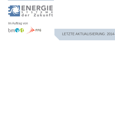
Im Auftrag von
LETZTE AKTUALISIERUNG: 2014-