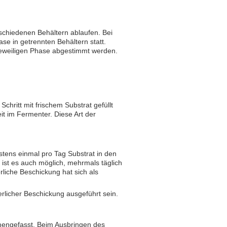
schiedenen Behältern ablaufen. Bei
se in getrennten Behältern statt.
eweiligen Phase abgestimmt werden.
chritt mit frischem Substrat gefüllt
it im Fermenter. Diese Art der
tens einmal pro Tag Substrat in den
ist es auch möglich, mehrmals täglich
liche Beschickung hat sich als
rlicher Beschickung ausgeführt sein.
mengefasst. Beim Ausbringen des