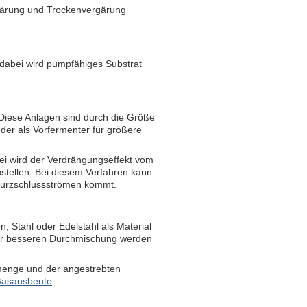
gärung und Trockenvergärung
 dabei wird pumpfähiges Substrat
 Diese Anlagen sind durch die Größe
er als Vorfermenter für größere
i wird der Verdrängungseffekt vom
stellen. Bei diesem Verfahren kann
n Kurzschlussströmen kommt.
 Stahl oder Edelstahl als Material
Zur besseren Durchmischung werden
tmenge und der angestrebten
asausbeute
.