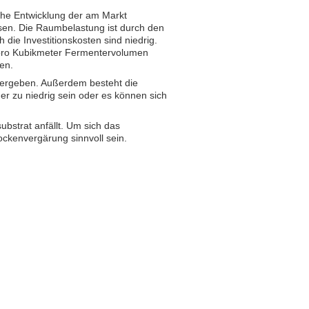
sche Entwicklung der am Markt
sen. Die Raumbelastung ist durch den
die Investitionskosten sind niedrig.
pro Kubikmeter Fermentervolumen
en.
 ergeben. Außerdem besteht die
r zu niedrig sein oder es können sich
ubstrat anfällt. Um sich das
ckenvergärung sinnvoll sein.