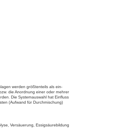
lagen werden größtenteils als ein-
 bzw. die Anordnung einer oder mehrer
rden. Die Systemauswahl hat Einfluss
kosten (Aufwand für Durchmischung)
lyse, Versäuerung, Essigsäurebildung