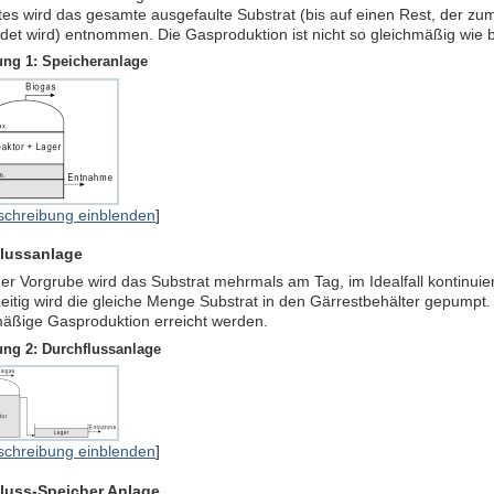
es wird das gesamte ausgefaulte Substrat (bis auf einen Rest, der zu
det wird) entnommen. Die Gasproduktion ist nicht so gleichmäßig wie 
ung 1: Speicheranlage
schreibung einblenden
]
lussanlage
er Vorgrube wird das Substrat mehrmals am Tag, im Idealfall kontinuier
eitig wird die gleiche Menge Substrat in den Gärrestbehälter gepumpt
mäßige Gasproduktion erreicht werden.
ung 2: Durchflussanlage
schreibung einblenden
]
luss-Speicher Anlage