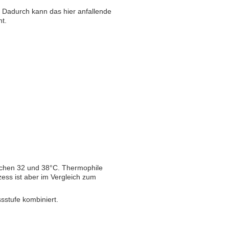
. Dadurch kann das hier anfallende
t.
ischen 32 und 38°C. Thermophile
ess ist aber im Vergleich zum
sstufe kombiniert.