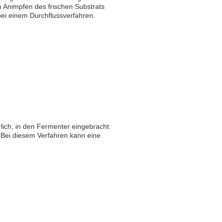
m Animpfen des frischen Substrats
bei einem Durchflussverfahren.
lich, in den Fermenter eingebracht.
. Bei diesem Verfahren kann eine