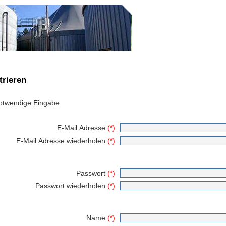
trieren
twendige Eingabe
E-Mail Adresse
(*)
E-Mail Adresse wiederholen
(*)
Passwort
(*)
Passwort wiederholen
(*)
Name
(*)