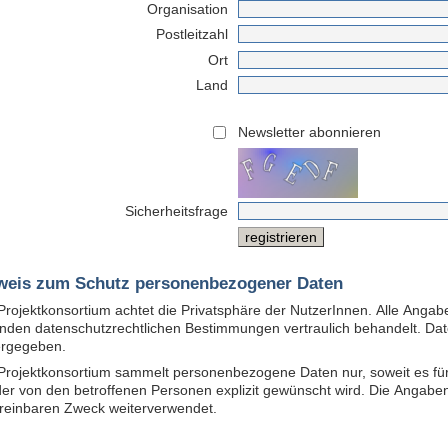
Organisation
Postleitzahl
Ort
Land
Newsletter abonnieren
Sicherheitsfrage
weis zum Schutz personenbezogener Daten
Projektkonsortium achtet die Privatsphäre der NutzerInnen. Alle Ang
enden datenschutzrechtlichen Bestimmungen vertraulich behandelt. Dat
ergegeben.
Projektkonsortium sammelt personenbezogene Daten nur, soweit es für
oder von den betroffenen Personen explizit gewünscht wird. Die Angaben
reinbaren Zweck weiterverwendet.