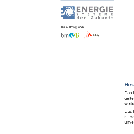
Im Auftrag von
Hin
Das 
gelt
weit
Das 
ist 
unve