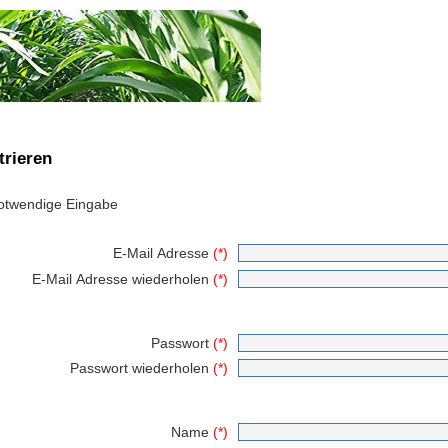
trieren
twendige Eingabe
E-Mail Adresse
(*)
E-Mail Adresse wiederholen
(*)
Passwort
(*)
Passwort wiederholen
(*)
Name
(*)