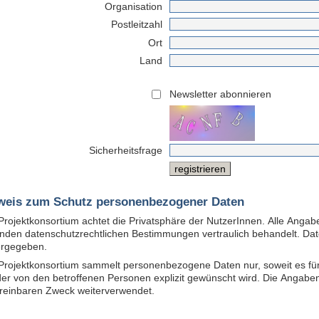
Organisation
Postleitzahl
Ort
Land
Newsletter abonnieren
Sicherheitsfrage
weis zum Schutz personenbezogener Daten
Projektkonsortium achtet die Privatsphäre der NutzerInnen. Alle Ang
enden datenschutzrechtlichen Bestimmungen vertraulich behandelt. Dat
ergegeben.
Projektkonsortium sammelt personenbezogene Daten nur, soweit es für
oder von den betroffenen Personen explizit gewünscht wird. Die Angaben
reinbaren Zweck weiterverwendet.