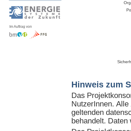
Org
Po
Im Auftrag von
Sicherh
Hinweis zum S
Das Projektkonsor
NutzerInnen. All
geltenden datens
behandelt. Daten 