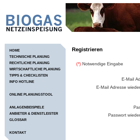
Registrieren
HOME
TECHNISCHE PLANUNG
RECHTLICHE PLANUNG
(*)
Notwendige Eingabe
WIRTSCHAFTLICHE PLANUNG
TIPPS & CHECKLISTEN
E-Mail A
INFO HOTLINE
E-Mail Adresse wiede
ONLINE PLANUNGSTOOL
Pa
ANLAGENBEISPIELE
ANBIETER & DIENSTLEISTER
Passwort wiede
GLOSSAR
KONTAKT