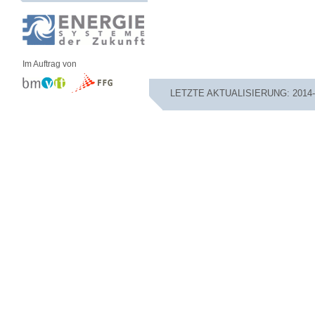
Im Auftrag von
LETZTE AKTUALISIERUNG: 2014-