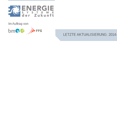
Im Auftrag von
LETZTE AKTUALISIERUNG: 2014-