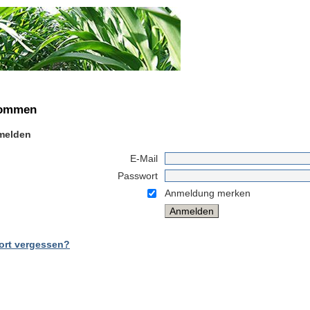
kommen
melden
E-Mail
Passwort
Anmeldung merken
ort vergessen?