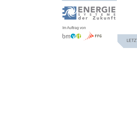
Im Auftrag von
LETZ