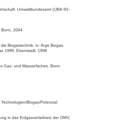
wirtschaft. Umweltbundesamt (UBA-93-
, Bonn, 2004
e Biogastechnik, in: Arge Biogas:
r 1998, Eisenstadt, 1998
es Gas- und Wasserfaches, Bonn,
 Technologien/Biogas/Potenzial
ung in das Erdgasverteilnetz der OMV,