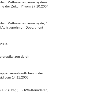
 dem Methanenergiewertsystem.
me der Zukunft" vom 27.10.2004,
dem Methanenergiewertsyste, 1.
N Auftragnehmer: Department
.2004
ergiepflanzen durch
ppenverantwortlichen in der
eid vom 14.11.2003
h e.V. (Hrsg.), BHWK-Kenndaten,