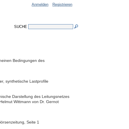
Anmelden
Registrieren
SUCHE
emeinen Bedingungen des
, synthetische Lastprofile
hische Darstellung des Leitungsnetzes
. Helmut Wittmann von Dr. Gernot
örsenzeitung, Seite 1