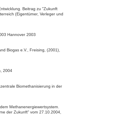
twicklung. Beitrag zu "Zukunft
terreich (Eigentümer, Verleger und
/2003 Hannover 2003
d Biogas e.V., Freising, (2001),
n, 2004
entrale Biomethanisierung in der
 dem Methanenergiewertsystem.
me der Zukunft" vom 27.10.2004,