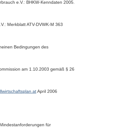
erbrauch e.V.: BHKW-Kenndaten 2005.
e.V.: Merkblatt ATV-DVWK-M 363
emeinen Bedingungen des
 Kommission am 1.10.2003 gemäß § 26
wirtschaftsplan.at
April 2006
Mindestanforderungen für