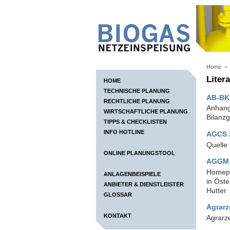
Home
Litera
HOME
TECHNISCHE PLANUNG
AB-BK
RECHTLICHE PLANUNG
Anhang
WIRTSCHAFTLICHE PLANUNG
Bilanz
TIPPS & CHECKLISTEN
INFO HOTLINE
AGCS 
Quelle 
ONLINE PLANUNGSTOOL
AGGM 
Homepa
ANLAGENBEISPIELE
in Öste
ANBIETER & DIENSTLEISTER
Hutter
GLOSSAR
Agrarz
KONTAKT
Agrarze