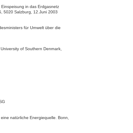
 Einspeisung in das Erdgasnetz
, 5020 Salzburg, 12.Juni 2003
esministers für Umwelt über die
 University of Southern Denmark,
VSG
eine natürliche Energiequelle. Bonn,