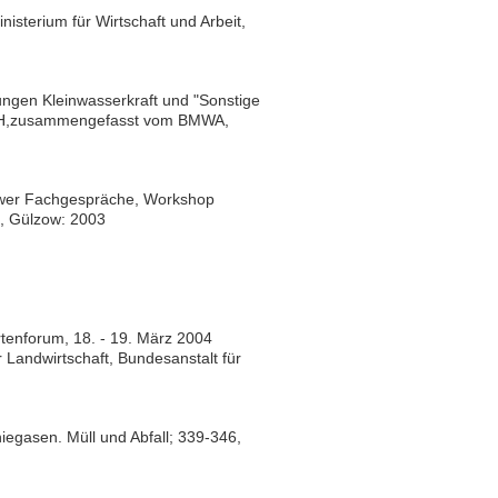
sterium für Wirtschaft und Arbeit,
ungen Kleinwasserkraft und "Sonstige
bH,zusammengefasst vom BMWA,
zower Fachgespräche, Workshop
., Gülzow: 2003
tenforum, 18. - 19. März 2004
Landwirtschaft, Bundesanstalt für
egasen. Müll und Abfall; 339-346,