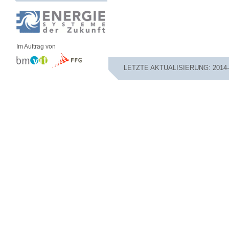
Im Auftrag von
LETZTE AKTUALISIERUNG: 2014-